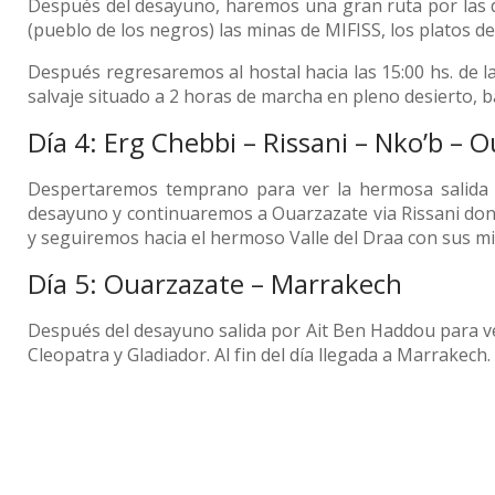
Después del desayuno, haremos una gran ruta por las 
(pueblo de los negros) las minas de MIFISS, los platos d
Después regresaremos al hostal hacia las 15:00 hs. de la
salvaje situado a 2 horas de marcha en pleno desierto, b
Día 4: Erg Chebbi – Rissani – Nko’b – 
Despertaremos temprano para ver la hermosa salida d
desayuno y continuaremos a Ouarzazate via Rissani don
y seguiremos hacia el hermoso Valle del Draa con sus mi
Día 5: Ouarzazate – Marrakech
Después del desayuno salida por Ait Ben Haddou para ver
Cleopatra y Gladiador. Al fin del día llegada a Marrakech.