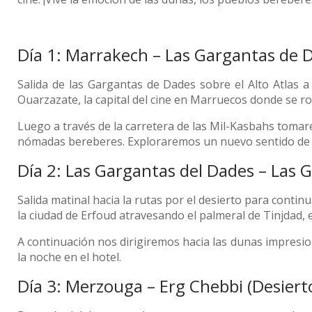
Día 1: Marrakech – Las Gargantas de 
Salida de las Gargantas de Dades sobre el Alto Atlas 
Ouarzazate, la capital del cine en Marruecos donde se rod
Luego a través de la carretera de las Mil-Kasbahs toma
nómadas bereberes. Exploraremos un nuevo sentido de la
Día 2: Las Gargantas del Dades – Las
Salida matinal hacia la rutas por el desierto para continu
la ciudad de Erfoud atravesando el palmeral de Tinjdad, e
A continuación nos dirigiremos hacia las dunas impresi
la noche en el hotel.
Día 3: Merzouga – Erg Chebbi (Desiert