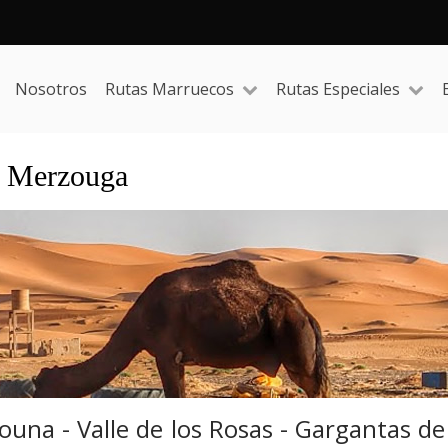
Nosotros
Rutas Marruecos
Rutas Especiales
a Merzouga
gouna - Valle de los Rosas - Gargantas 