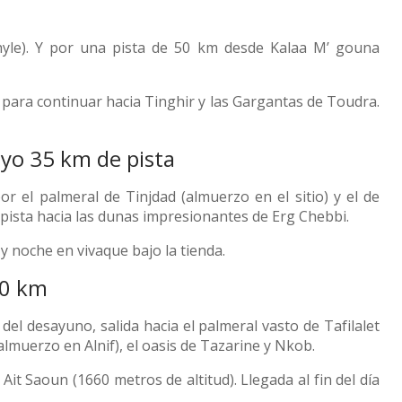
hyle). Y por una pista de 50 km desde Kalaa M’ gouna
 para continuar hacia Tinghir y las Gargantas de Toudra.
uyo 35 km de pista
 el palmeral de Tinjdad (almuerzo en el sitio) y el de
 pista hacia las dunas impresionantes de Erg Chebbi.
y noche en vivaque bajo la tienda.
50 km
el desayuno, salida hacia el palmeral vasto de Tafilalet
(almuerzo en Alnif), el oasis de Tazarine y Nkob.
it Saoun (1660 metros de altitud). Llegada al fin del día