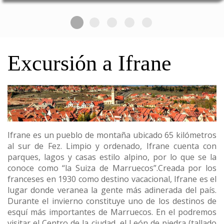
Excursión a Ifrane
Ifrane es un pueblo de montaña ubicado 65 kilómetros
al sur de Fez. Limpio y ordenado, Ifrane cuenta con
parques, lagos y casas estilo alpino, por lo que se la
conoce como “la Suiza de Marruecos”.Creada por los
franceses en 1930 como destino vacacional, Ifrane es el
lugar donde veranea la gente más adinerada del país.
Durante el invierno constituye uno de los destinos de
esquí más importantes de Marruecos. En el podremos
visitar el Centro de la ciudad, el León de piedra (tallado