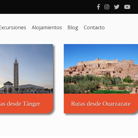
Excursiones
Alojamientos
Blog
Contacto
as desde Tánger
Rutas desde Ouarzazate