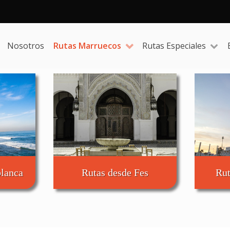
Nosotros
Rutas Marruecos
Rutas Especiales
blanca
Rutas desde Fes
Rut