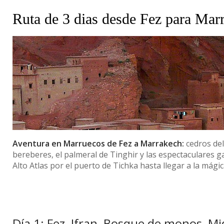
Ruta de 3 dias desde Fez para Mar
Aventura en Marruecos de Fez a Marrakech:
cedros del
bereberes, el palmeral de Tinghir y las espectaculares g
Alto Atlas por el puerto de Tichka hasta llegar a la mág
Día 1: Fez ­ Ifran ­ Bosque de monos ­ M