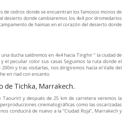
ques de cedros donde se encuentran los famosos monos de
a al desierto donde cambiaremos los 4x4 por dromedarios
 campamento de haimas en el corazón del desierto donde
na ducha saldremos en 4x4 hacia Tinghir “ la ciudad de
 el peculiar color sus casas Seguimos la ruta donde el
0m y tras visitarlas, nos dirigiremos hacia el Valle del
he en riad con encanto.
to de Tichka, Marrakech.
de Taourirt y después de 25 km de carretera veremos la
uperproducciones cinematográficas como las oscarizadas
a nos conducirá de nuevo a la “Ciudad Roja”, Marrakech y