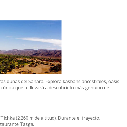
nitas dunas del Sahara. Explora kasbahs ancestrales, oásis
a única que te llevará a descubrir lo más genuino de
ichka (2.260 m de altitud). Durante el trayecto,
staurante Tasga.