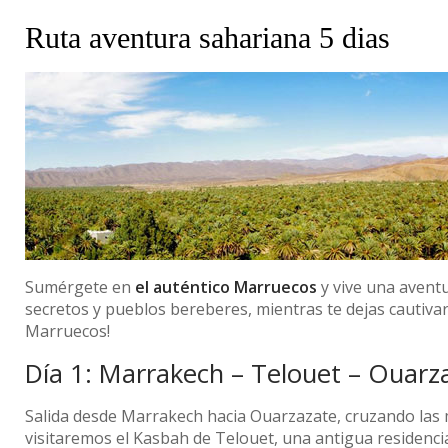
Ruta aventura sahariana 5 dias
Sumérgete en
el auténtico Marruecos
y vive una aventu
secretos y pueblos bereberes, mientras te dejas cautivar
Marruecos!
Día 1: Marrakech – Telouet – Ouarz
Salida desde Marrakech hacia Ouarzazate, cruzando las mo
visitaremos el Kasbah de Telouet, una antigua residenci