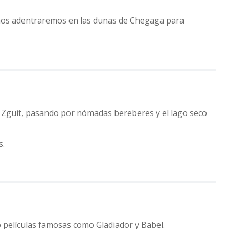
 nos adentraremos en las dunas de Chegaga para
Zguit, pasando por nómadas bereberes y el lago seco
s.
 películas famosas como Gladiador y Babel.