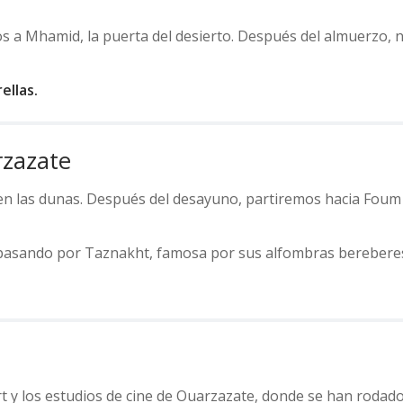
os a Mhamid, la puerta del desierto. Después del almuerzo,
ellas.
rzazate
 las dunas. Después del desayuno, partiremos hacia Foum 
 pasando por Taznakht, famosa por sus alfombras berebere
t y los estudios de cine de Ouarzazate, donde se han rodado