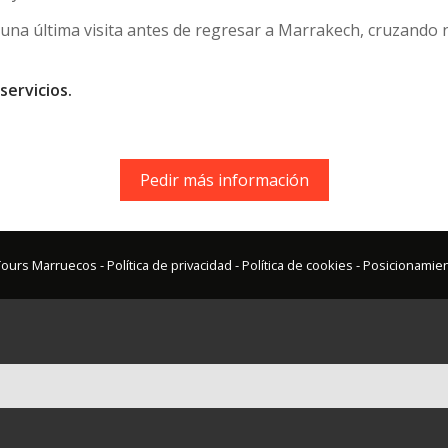
na última visita antes de regresar a Marrakech, cruzando 
servicios.
Pedir más información
 Tours Marruecos -
Política de privacidad
-
Política de cookies
-
Posicionamie