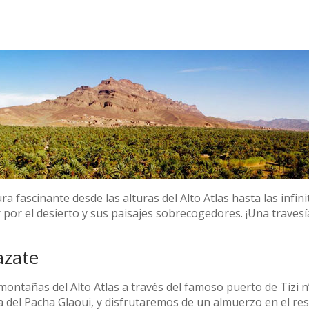
ra fascinante desde las alturas del Alto Atlas hasta las infi
 por el desierto y sus paisajes sobrecogedores. ¡Una travesí
azate
ntañas del Alto Atlas a través del famoso puerto de Tizi n’T
a del Pacha Glaoui, y disfrutaremos de un almuerzo en el re