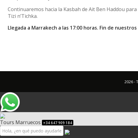
Continuaremos hacia la Kasbah de Ait Ben Haddou para u
Tizi n’Tichka.
Llegada a Marrakech a las 17:00 horas. Fin de nuestros 
2026 -
Tours Marruecos
+34 647 909 184