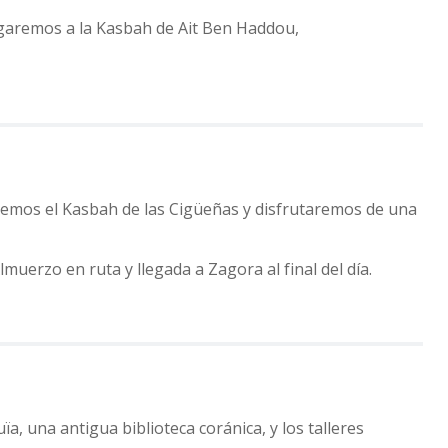
legaremos a la Kasbah de Ait Ben Haddou,
aremos el Kasbah de las Cigüeñas y disfrutaremos de una
uerzo en ruta y llegada a Zagora al final del día.
 una antigua biblioteca coránica, y los talleres