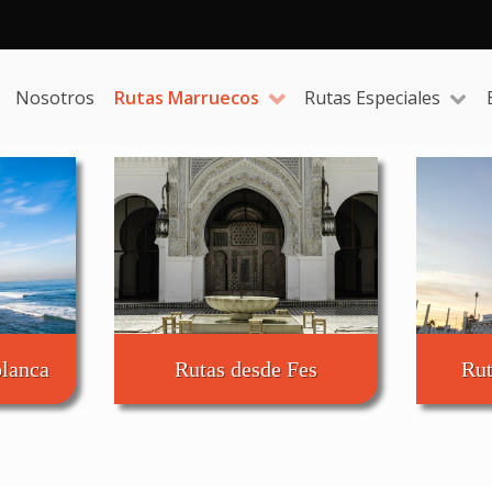
Nosotros
Rutas Marruecos
Rutas Especiales
blanca
Rutas desde Fes
Rut