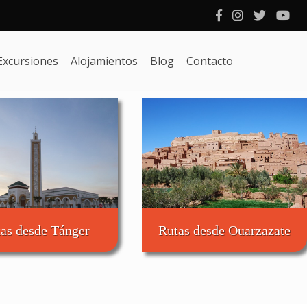
Excursiones
Alojamientos
Blog
Contacto
as desde Tánger
Rutas desde Ouarzazate