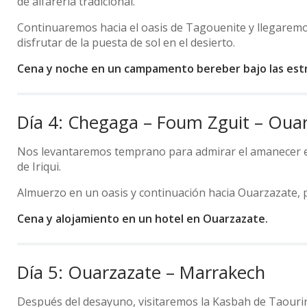
de alfarería tradicional.
Continuaremos hacia el oasis de Tagouenite y llegarem
disfrutar de la puesta de sol en el desierto.
Cena y noche en un campamento bereber bajo las estr
Día 4: Chegaga – Foum Zguit – Oua
Nos levantaremos temprano para admirar el amanecer en
de Iriqui.
Almuerzo en un oasis y continuación hacia Ouarzazate,
Cena y alojamiento en un hotel en Ouarzazate.
Día 5: Ouarzazate – Marrakech
Después del desayuno, visitaremos la Kasbah de Taourir