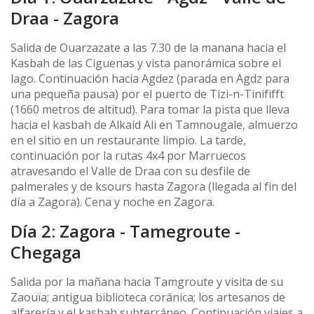
Draa - Zagora
Salida de Ouarzazate a las 7.30 de la manana hacia el
Kasbah de las Ciguenas y vista panorámica sobre el
lago. Continuación hacia Agdez (parada en Agdz para
una pequeña pausa) por el puerto de Tizi-n-Tinififft
(1660 metros de altitud). Para tomar la pista que lleva
hacia el kasbah de Alkaid Ali en Tamnougale, almuerzo
en el sitio en un restaurante limpio. La tarde,
continuación por la rutas 4x4 por Marruecos
atravesando el Valle de Draa con su desfile de
palmerales y de ksours hasta Zagora (llegada al fin del
día a Zagora). Cena y noche en Zagora.
Día 2: Zagora - Tamegroute -
Chegaga
Salida por la mañana hacia Tamgroute y visita de su
Zaouïa; antigua biblioteca coránica; los artesanos de
alfarería y el kasbah subterráneo. Continuación viajes a