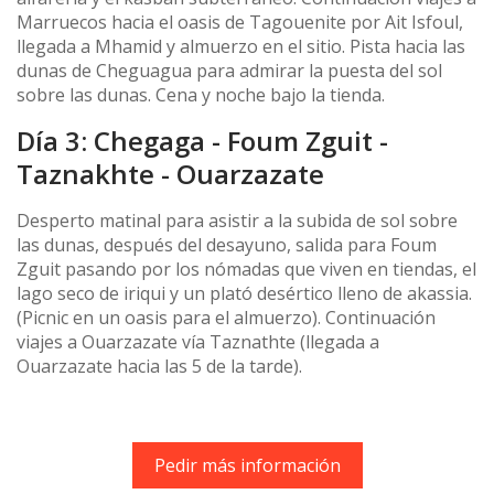
Marruecos hacia el oasis de Tagouenite por Ait Isfoul,
llegada a Mhamid y almuerzo en el sitio. Pista hacia las
dunas de Cheguagua para admirar la puesta del sol
sobre las dunas. Cena y noche bajo la tienda.
Día 3: Chegaga - Foum Zguit -
Taznakhte - Ouarzazate
Desperto matinal para asistir a la subida de sol sobre
las dunas, después del desayuno, salida para Foum
Zguit pasando por los nómadas que viven en tiendas, el
lago seco de iriqui y un plató desértico lleno de akassia.
(Picnic en un oasis para el almuerzo). Continuación
viajes a Ouarzazate vía Taznathte (llegada a
Ouarzazate hacia las 5 de la tarde).
Pedir más información