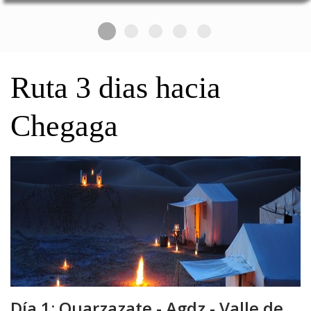
Ruta 3 dias hacia
Chegaga
Día 1: Ouarzazate - Agdz - Valle de