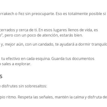
rakech o Fez sin preocuparte. Eso es totalmente posible si
errados y cerca de ti. En esos lugares llenos de vida, es
”, pero con un poco de atención, estarás bien.
 y, mejor aún, con un candado, te ayudará a dormir tranquil
 tu efectivo en cada esquina. Guarda tus documentos
 sales a explorar.
s
 disfrutes sin sobresaltos:
o ritmo. Respeta las señales, mantén la calma y disfruta de