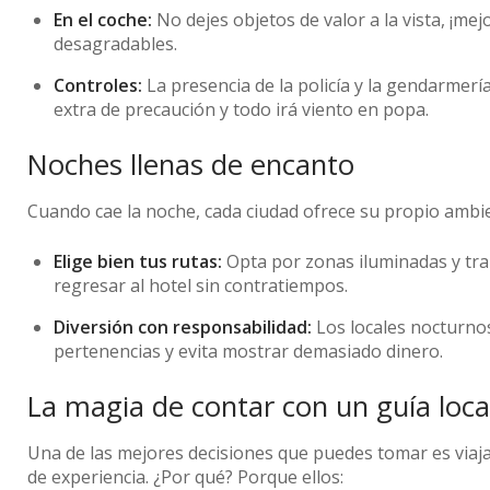
En el coche:
No dejes objetos de valor a la vista, ¡me
desagradables.
Controles:
La presencia de la policía y la gendarmer
extra de precaución y todo irá viento en popa.
Noches llenas de encanto
Cuando cae la noche, cada ciudad ofrece su propio ambi
Elige bien tus rutas:
Opta por zonas iluminadas y tran
regresar al hotel sin contratiempos.
Diversión con responsabilidad:
Los locales nocturnos
pertenencias y evita mostrar demasiado dinero.
La magia de contar con un guía loca
Una de las mejores decisiones que puedes tomar es viaja
de experiencia. ¿Por qué? Porque ellos: