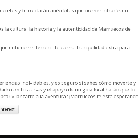
secretos y te contarán anécdotas que no encontrarás en
 la cultura, la historia y la autenticidad de Marruecos de
que entiende el terreno te da esa tranquilidad extra para
eriencias inolvidables, y es seguro si sabes cómo moverte y
ado con tus cosas y el apoyo de un guía local harán que tu
pacar y lanzarte a la aventura? ¡Marruecos te está esperando
interest