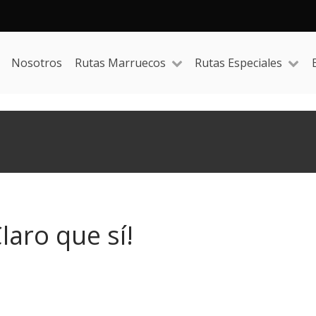
Nosotros
Rutas Marruecos
Rutas Especiales
laro que sí!