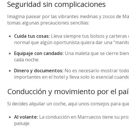
Seguridad sin complicaciones
Imagina pasear por las vibrantes medinas y zocos de Mar
tomas algunas precauciones sencillas:
Cuida tus cosas:
Lleva siempre tus bolsos y carteras c
normal que algún oportunista quiera dar una “manito
Equipaje con candado:
Una maleta que se cierre bien
cada noche.
Dinero y documentos:
No es necesario mostrar todo
importantes en el hotel y lleva solo lo esencial cuando
Conducción y movimiento por el paí
Si decides alquilar un coche, aquí unos consejos para que
Al volante:
La conducción en Marruecos tiene su propi
paisaje.