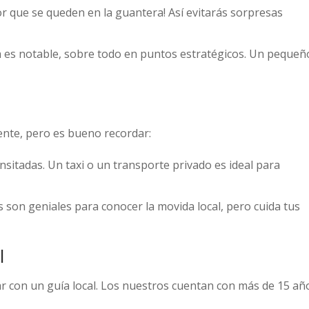
jor que se queden en la guantera! Así evitarás sorpresas
ía es notable, sobre todo en puntos estratégicos. Un pequeñ
ente, pero es bueno recordar:
sitadas. Un taxi o un transporte privado es ideal para
 son geniales para conocer la movida local, pero cuida tus
l
r con un guía local. Los nuestros cuentan con más de 15 añ