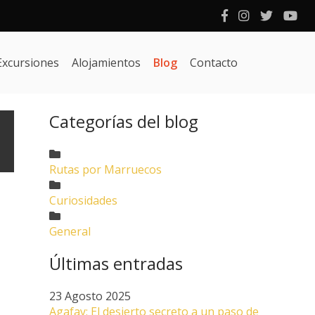
Excursiones
Alojamientos
Blog
Contacto
Categorías del blog
Rutas por Marruecos
Curiosidades
General
Últimas entradas
23 Agosto 2025
Agafay: El desierto secreto a un paso de