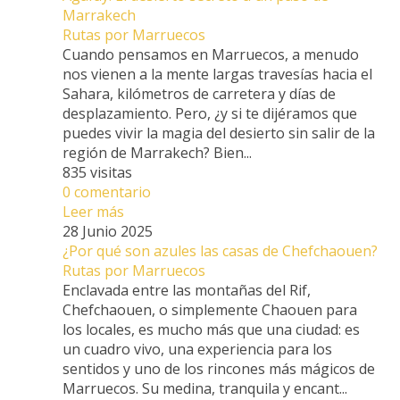
Marrakech
Rutas por Marruecos
Cuando pensamos en Marruecos, a menudo
nos vienen a la mente largas travesías hacia el
Sahara, kilómetros de carretera y días de
desplazamiento. Pero, ¿y si te dijéramos que
puedes vivir la magia del desierto sin salir de la
región de Marrakech? Bien...
835 visitas
0 comentario
Leer más
28 Junio 2025
¿Por qué son azules las casas de Chefchaouen?
Rutas por Marruecos
Enclavada entre las montañas del Rif,
Chefchaouen, o simplemente Chaouen para
los locales, es mucho más que una ciudad: es
un cuadro vivo, una experiencia para los
sentidos y uno de los rincones más mágicos de
Marruecos. Su medina, tranquila y encant...