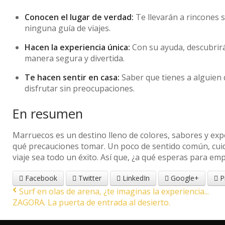
Conocen el lugar de verdad:
Te llevarán a rincones 
ninguna guía de viajes.
Hacen la experiencia única:
Con su ayuda, descubrirás
manera segura y divertida.
Te hacen sentir en casa:
Saber que tienes a alguien 
disfrutar sin preocupaciones.
En resumen
Marruecos es un destino lleno de colores, sabores y exp
qué precauciones tomar. Un poco de sentido común, cuid
viaje sea todo un éxito. Así que, ¿a qué esperas para em
Facebook
Twitter
LinkedIn
Google+
P
Surf en olas de arena, ¿te imaginas la experiencia...
ZAGORA. La puerta de entrada al desierto.