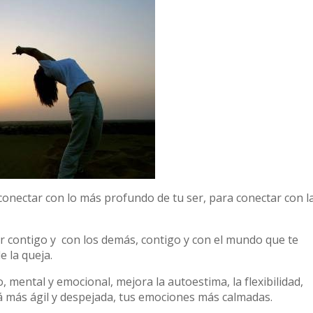
conectar con lo más profundo de tu ser, para conectar con l
jor contigo y con los demás, contigo y con el mundo que te
de la queja.
ico, mental y emocional, mejora la autoestima, la flexibilidad,
á más ágil y despejada, tus emociones más calmadas.