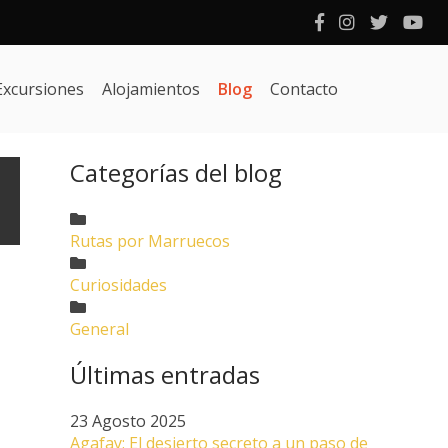
Excursiones
Alojamientos
Blog
Contacto
Categorías del blog
Rutas por Marruecos
Curiosidades
General
Últimas entradas
23 Agosto 2025
Agafay: El desierto secreto a un paso de