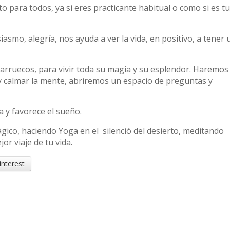
ara todos, ya si eres practicante habitual o como si es tu
asmo, alegría, nos ayuda a ver la vida, en positivo, a tener 
Marruecos, para vivir toda su magia y su esplendor. Haremos
y calmar la mente, abriremos un espacio de preguntas y
a y favorece el sueño.
gico, haciendo Yoga en el silenció del desierto, meditando
r viaje de tu vida.
interest