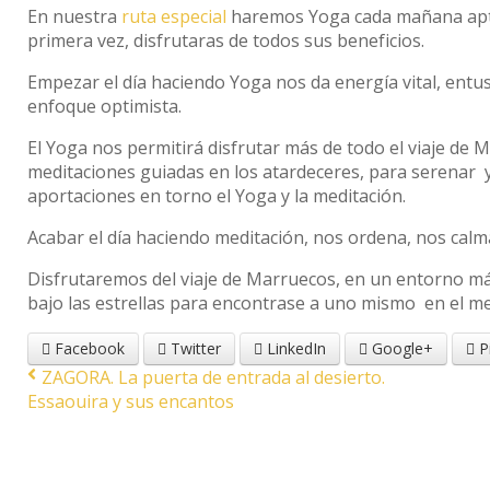
En nuestra
ruta especial
haremos Yoga cada mañana apto p
primera vez, disfrutaras de todos sus beneficios.
Empezar el día haciendo Yoga nos da energía vital, entusi
enfoque optimista.
El Yoga nos permitirá disfrutar más de todo el viaje de 
meditaciones guiadas en los atardeceres, para serenar 
aportaciones en torno el Yoga y la meditación.
Acabar el día haciendo meditación, nos ordena, nos calm
Disfrutaremos del viaje de Marruecos, en un entorno má
bajo las estrellas para encontrase a uno mismo en el mejo
Facebook
Twitter
LinkedIn
Google+
P
ZAGORA. La puerta de entrada al desierto.
Essaouira y sus encantos