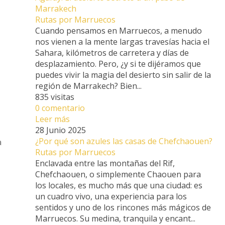
Marrakech
Rutas por Marruecos
Cuando pensamos en Marruecos, a menudo
nos vienen a la mente largas travesías hacia el
Sahara, kilómetros de carretera y días de
desplazamiento. Pero, ¿y si te dijéramos que
puedes vivir la magia del desierto sin salir de la
región de Marrakech? Bien...
835 visitas
0 comentario
Leer más
28 Junio 2025
¿Por qué son azules las casas de Chefchaouen?
a
Rutas por Marruecos
Enclavada entre las montañas del Rif,
Chefchaouen, o simplemente Chaouen para
los locales, es mucho más que una ciudad: es
un cuadro vivo, una experiencia para los
sentidos y uno de los rincones más mágicos de
Marruecos. Su medina, tranquila y encant...