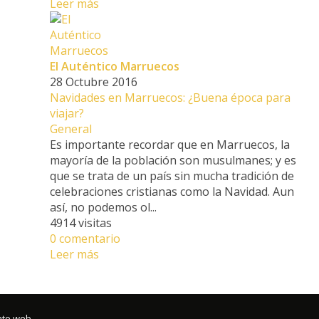
Leer más
El Auténtico Marruecos
28 Octubre 2016
Navidades en Marruecos: ¿Buena época para
viajar?
General
Es importante recordar que en Marruecos, la
mayoría de la población son musulmanes; y es
que se trata de un país sin mucha tradición de
celebraciones cristianas como la Navidad. Aun
así, no podemos ol...
4914 visitas
0 comentario
Leer más
nto web