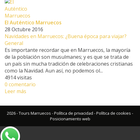
El Auténtico Marruecos
28 Octubre 2016
Navidades en Marruecos: ¿Buena época para viajar?
General
Es importante recordar que en Marruecos, la mayoría
de la población son musulmanes; y es que se trata de
un país sin mucha tradición de celebraciones cristianas
como la Navidad. Aun así, no podemos ol...
4914 visitas
0 comentario
Leer más
2026 - Tours Marruecos -
Política de privacidad
-
Política de cookies
-
Posicionamiento web