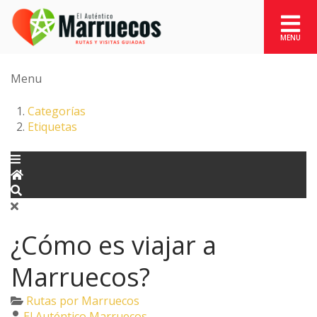
Menu
Categorías
Etiquetas
¿Cómo es viajar a
Marruecos?
Rutas por Marruecos
El Auténtico Marruecos