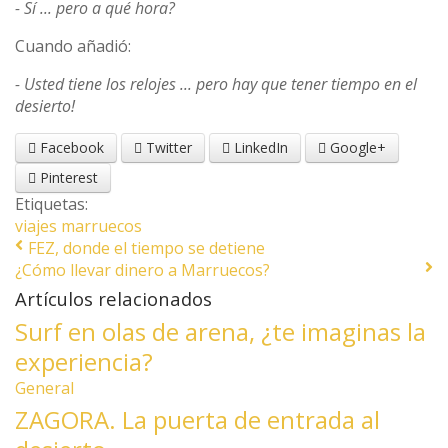
- Sí ... pero a qué hora?
Cuando añadió:
-
Usted tiene los
relojes
...
pero hay
que
tener tiempo
en el
desierto
!
Facebook
Twitter
LinkedIn
Google+
Pinterest
Etiquetas:
viajes
marruecos
FEZ, donde el tiempo se detiene
¿Cómo llevar dinero a Marruecos?
Artículos relacionados
Surf en olas de arena, ¿te imaginas la
experiencia?
General
ZAGORA. La puerta de entrada al